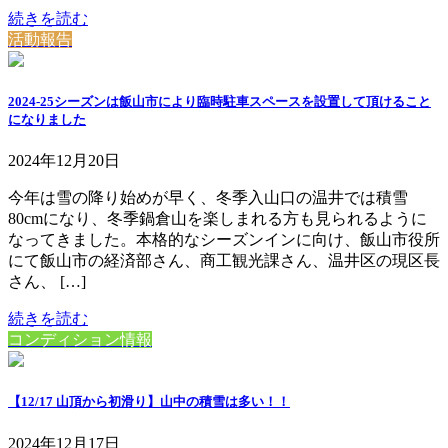
続きを読む
活動報告
2024-25シーズンは飯山市により臨時駐車スペースを設置して頂けること
になりました
2024年12月20日
今年は雪の降り始めが早く、冬季入山口の温井では積雪
80cmになり、冬季鍋倉山を楽しまれる方も見られるように
なってきました。本格的なシーズンインに向け、飯山市役所
にて飯山市の経済部さん、商工観光課さん、温井区の現区長
さん、 […]
続きを読む
コンディション情報
【12/17 山頂から初滑り】山中の積雪は多い！！
2024年12月17日