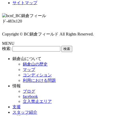
サイトマップ
Copyright © BC鍋倉フィールド All Rights Reserved.
MENU
検索:
鍋倉山について
鍋倉山の歴史
マップ
コンディション
利用における問題
情報
ブログ
facebook
立入禁止エリア
支援
スタッフ紹介